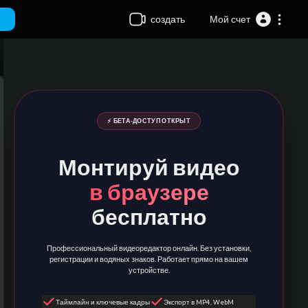
создать
Мой счет
⚡ БЕТА-ДОСТУП ОТКРЫТ
Монтируй видео
в браузере
бесплатно
Профессиональный видеоредактор онлайн. Без установки,
регистрации и водяных знаков. Работает прямо на вашем
устройстве.
Таймлайн и ключевые кадры
Экспорт в MP4, WebM