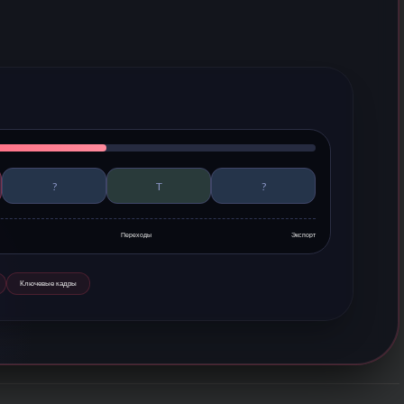
?
T
?
Переходы
Экспорт
Ключевые кадры