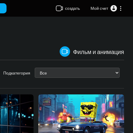
создать
Мой счет
Фильм и анимация
Подкатегория